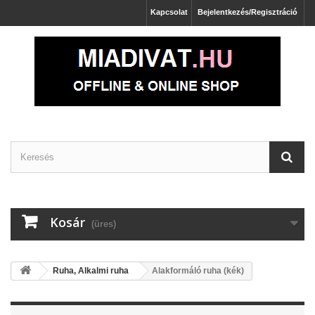
Kapcsolat
Bejelentkezés/Regisztráció
Kosár
(üres)
Ruha, Alkalmi ruha
Alakformáló ruha (kék)