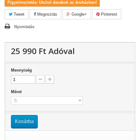
Figyelmeztetés: Utolsó darabok az áruházban!
Tweet
Megosztás
Google+
Pinterest
Nyomtatás
25 990 Ft‎
Adóval
Mennyiség
Méret
Kosárba