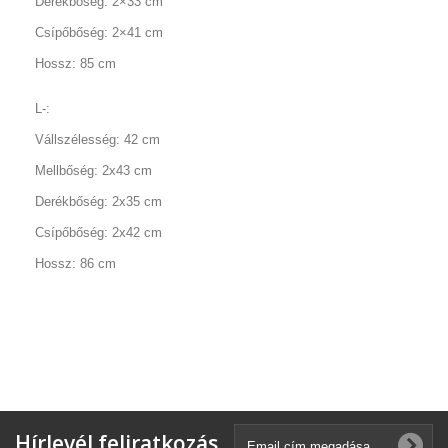
Derékbőség: 2×33 cm
Csípőbőség: 2×41 cm
Hossz: 85 cm
L-:
Vállszélesség: 42 cm
Mellbőség: 2x43 cm
Derékbőség: 2x35 cm
Csípőbőség: 2x42 cm
Hossz: 86 cm
Hírlevél feliratkozás