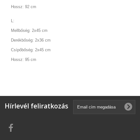
Hossz: 92 cm
L:
Mellbőség: 2x45 cm
Derékbőség: 2x36 cm
Csípőbőség: 2x45 cm
Hossz: 95 cm
Hírlevél feliratkozás