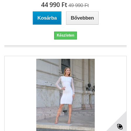
44 990 Ft‎
49 990 Ft‎
Kosárba
Bővebben
Készleten