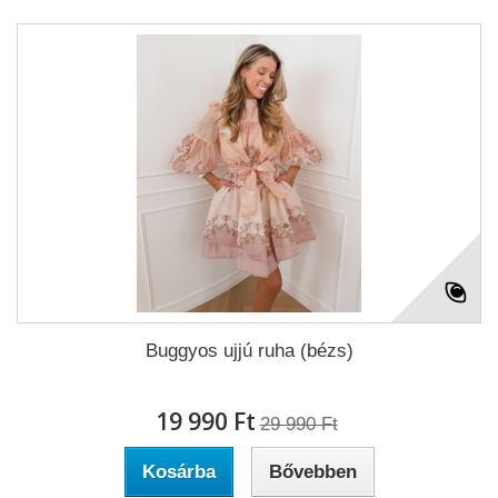
Buggyos ujjú ruha (bézs)
19 990 Ft‎
29 990 Ft‎
Kosárba
Bővebben