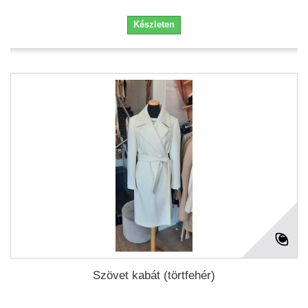
Készleten
Szövet kabát (törtfehér)