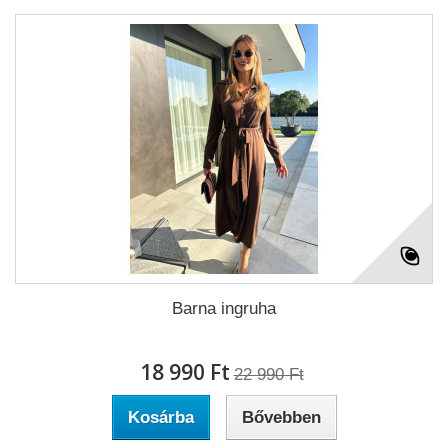
Barna ingruha
18 990 Ft‎
22 990 Ft‎
Kosárba
Bővebben