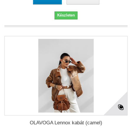
Készleten
OLAVOGA Lennox kabát (camel)