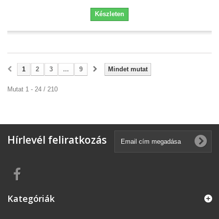
Készleten
1
2
3
...
9
Mindet mutat
Mutat 1 - 24 / 210
Hírlevél feliratkozás
Kategóriák