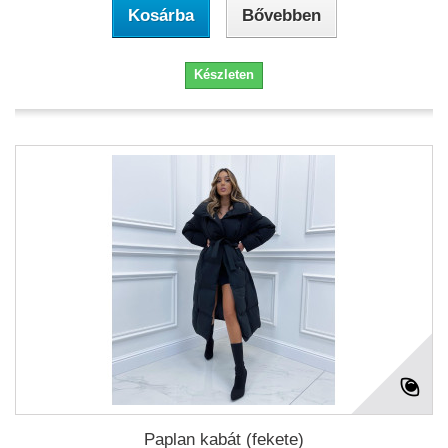
Kosárba
Bővebben
Készleten
Paplan kabát (fekete)