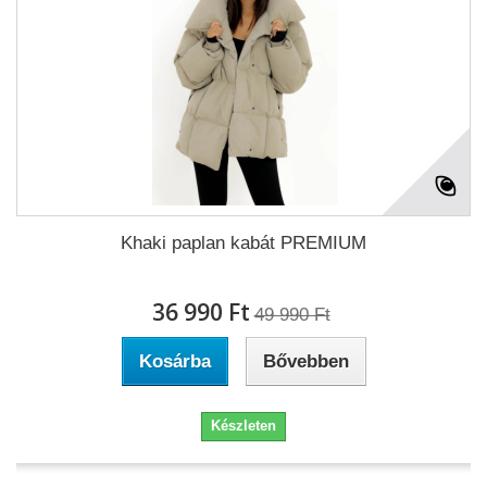
Khaki paplan kabát PREMIUM
36 990 Ft‎
49 990 Ft‎
Kosárba
Bővebben
Készleten