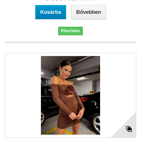
Kosárba
Bővebben
Készleten