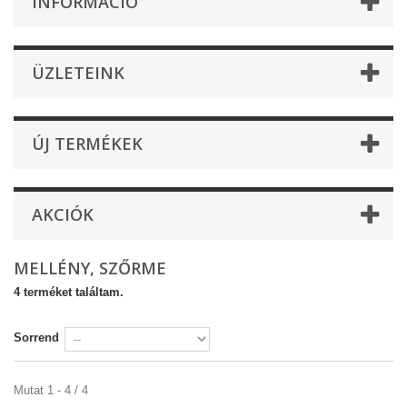
INFORMÁCIÓ
ÜZLETEINK
ÚJ TERMÉKEK
AKCIÓK
MELLÉNY, SZŐRME
4 terméket találtam.
Sorrend
Mutat 1 - 4 / 4