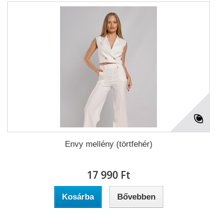
Envy mellény (törtfehér)
17 990 Ft‎
Kosárba
Bővebben