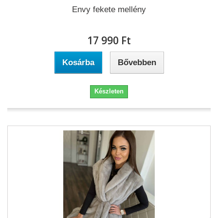
Envy fekete mellény
17 990 Ft‎
Kosárba
Bővebben
Készleten