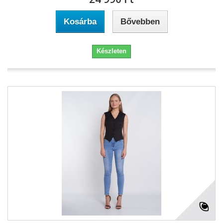
Kosárba
Bővebben
Készleten