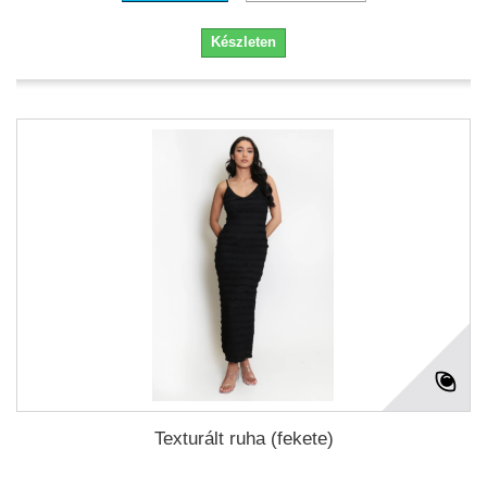
Készleten
Texturált ruha (fekete)