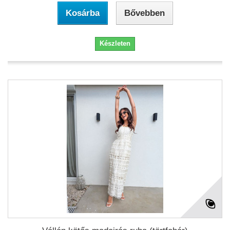
Kosárba
Bővebben
Készleten