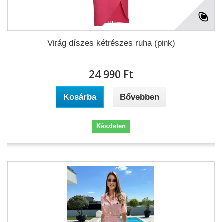
Virág díszes kétrészes ruha (pink)
24 990 Ft‎
Kosárba
Bővebben
Készleten