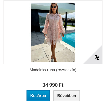
Madeirás ruha (rózsaszín)
34 990 Ft‎
Kosárba
Bővebben