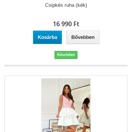
Csipkés ruha (kék)
16 990 Ft‎
Kosárba
Bővebben
Készleten