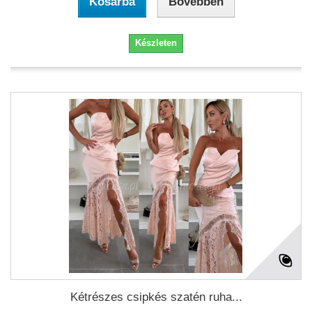
Kosárba
Bővebben
Készleten
Kétrészes csipkés szatén ruha...