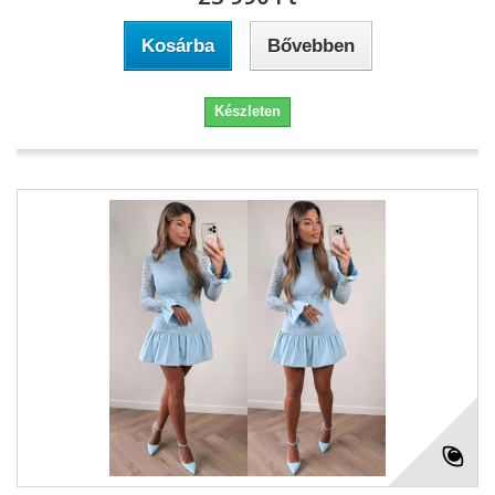
Kosárba
Bővebben
Készleten