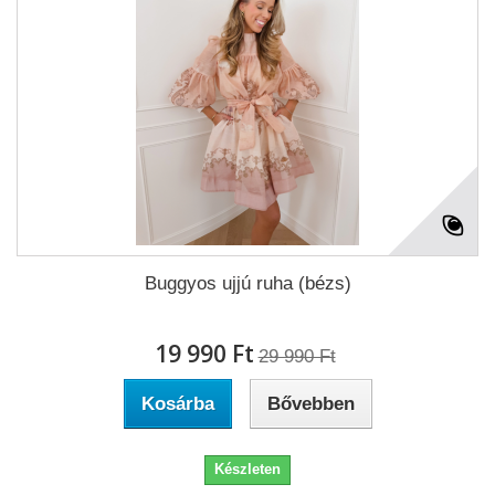
Buggyos ujjú ruha (bézs)
19 990 Ft‎
29 990 Ft‎
Kosárba
Bővebben
Készleten