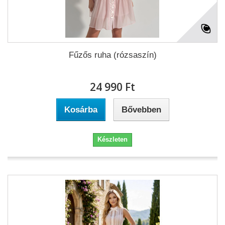
Fűzős ruha (rózsaszín)
24 990 Ft‎
Kosárba
Bővebben
Készleten