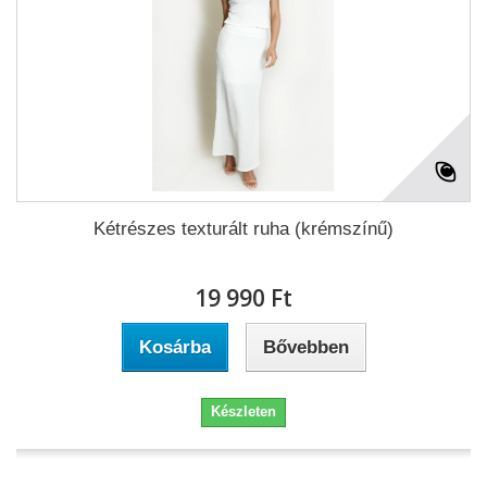
Kétrészes texturált ruha (krémszínű)
19 990 Ft‎
Kosárba
Bővebben
Készleten