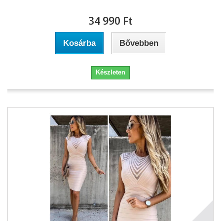
34 990 Ft‎
Kosárba
Bővebben
Készleten