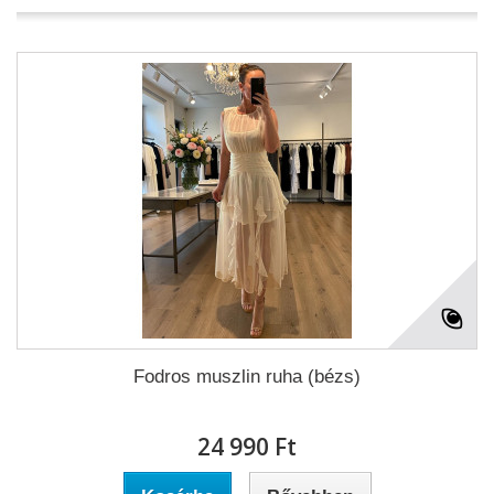
Fodros muszlin ruha (bézs)
24 990 Ft‎