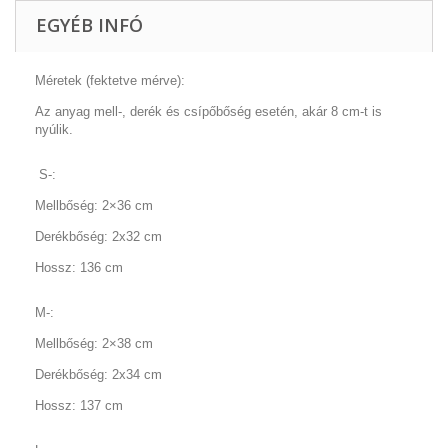
EGYÉB INFÓ
Méretek (fektetve mérve):
Az anyag mell-, derék és csípőbőség esetén, akár 8 cm-t is
nyúlik.
S-:
Mellbőség: 2×36 cm
Derékbőség: 2x32 cm
Hossz: 136 cm
M-:
Mellbőség: 2×38 cm
Derékbőség: 2x34 cm
Hossz: 137 cm