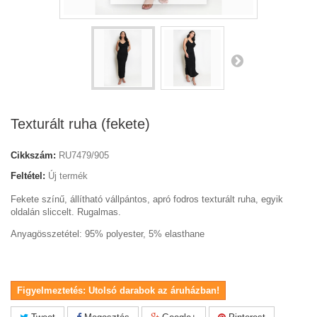
Texturált ruha (fekete)
Cikkszám:
RU7479/905
Feltétel:
Új termék
Fekete színű, állítható vállpántos, apró fodros texturált ruha, egyik
oldalán sliccelt. Rugalmas.
Anyagösszetétel: 95% polyester, 5% elasthane
Figyelmeztetés: Utolsó darabok az áruházban!