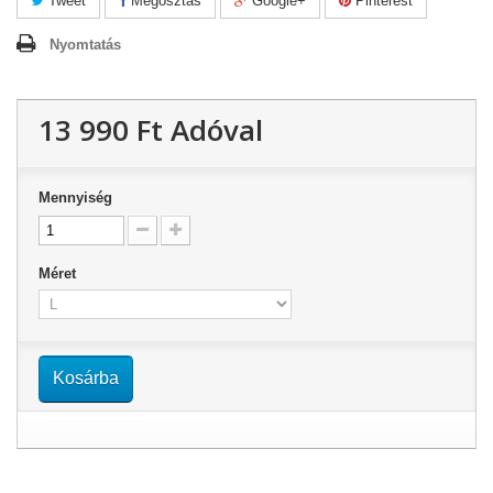
Tweet
Megosztás
Google+
Pinterest
Nyomtatás
13 990 Ft‎
Adóval
Mennyiség
Méret
Kosárba