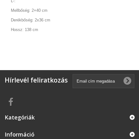
L-:
Mellbőség: 2×40 cm
Derékbőség: 2x36 cm
Hossz: 138 cm
Hírlevél feliratkozás
Kategóriák
Információ