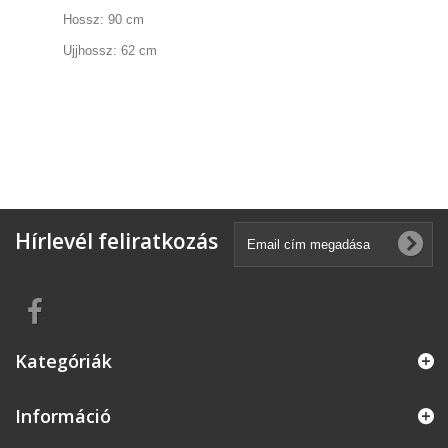
Hossz: 90 cm
Ujjhossz: 62 cm
Hírlevél feliratkozás
Kategóriák
Információ