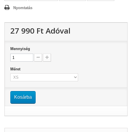
Nyomtatás
27 990 Ft‎
Adóval
Mennyiség
Méret
Kosárba