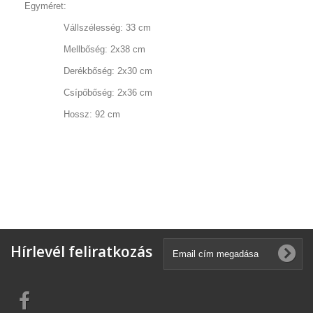
Egyméret:
Vállszélesség: 33 cm
Mellbőség: 2x38 cm
Derékbőség: 2x30 cm
Csípőbőség: 2x36 cm
Hossz: 92 cm
Hírlevél feliratkozás