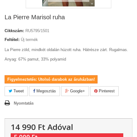
La Pierre Marisol ruha
Cikkszám:
RU5795/1501
Feltétel:
Új termék
La Pierre zöld, mindkét oldalán húzott ruha. Hátrésze zárt. Rugalmas.
Anyag: 67% pamut, 33% polyamid
Figyelmeztetés: Utolsó darabok az áruházban!
Tweet
Megosztás
Google+
Pinterest
Nyomtatás
14 990 Ft‎
Adóval