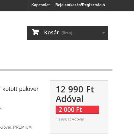
Kapcsolat
Bejelentkezés/Regisztráció
Kosár
(üres)
12 990 Ft‎
 kötött pulóver
Adóval
-2 000 Ft‎
5
14 990 Ft‎
Adóval
t pulóver. PREMIUM