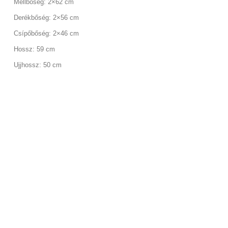
lbőség: 2×62 cm
ékbőség: 2×56 cm
pőbőség: 2×46 cm
sz: 59 cm
hossz: 50 cm