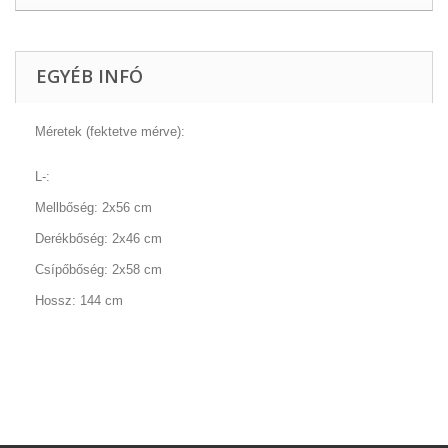
EGYÉB INFÓ
Méretek (fektetve mérve):
L-:
Mellbőség: 2x56 cm
Derékbőség: 2x46 cm
Csípőbőség: 2x58 cm
Hossz: 144 cm