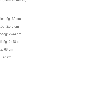
élesség: 39 cm
ség: 2x46 cm
őség: 2x44 cm
őség: 2x48 cm
sz: 68 cm
 143 cm