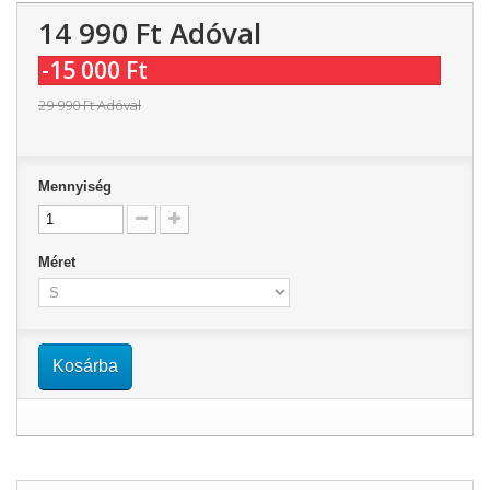
14 990 Ft‎
Adóval
-15 000 Ft‎
29 990 Ft‎
Adóval
Mennyiség
Méret
Kosárba