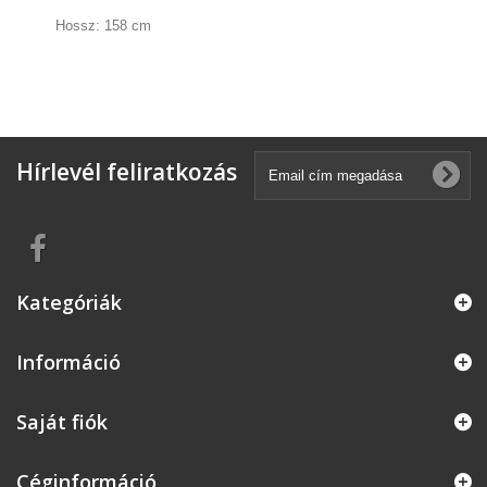
Hossz: 158 cm
Hírlevél feliratkozás
Kategóriák
Információ
Saját fiók
Céginformáció