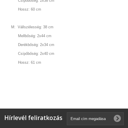
Csípőbőség: 2x38 cm
Hossz: 60 cm
M: Vállszélesség: 38 cm
Mellbőség: 2x44 cm
Derékbőség: 2x34 cm
Csípőbőség: 2x40 cm
Hossz: 61 cm
Hírlevél feliratkozás