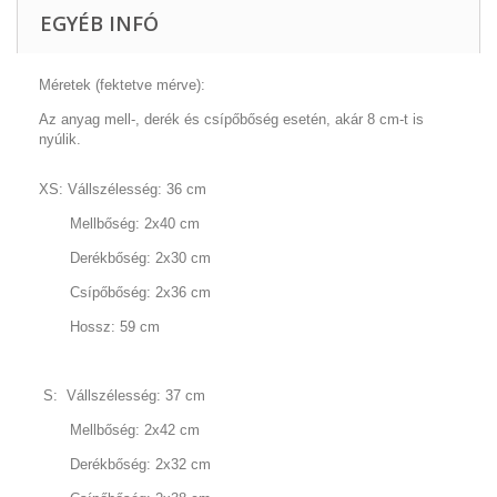
EGYÉB INFÓ
Méretek (fektetve mérve):
Az anyag mell-, derék és csípőbőség esetén, akár 8 cm-t is
nyúlik.
XS: Vállszélesség: 36 cm
Mellbőség: 2x40 cm
Derékbőség: 2x30 cm
Csípőbőség: 2x36 cm
Hossz: 59 cm
S: Vállszélesség: 37 cm
Mellbőség: 2x42 cm
Derékbőség: 2x32 cm