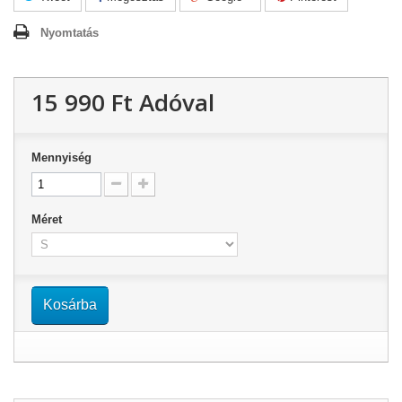
Nyomtatás
15 990 Ft‎
Adóval
Mennyiség
Méret
Kosárba