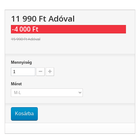
11 990 Ft‎
Adóval
-4 000 Ft‎
15 990 Ft‎
Adóval
Mennyiség
Méret
Kosárba