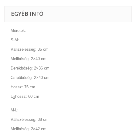
EGYÉB INFÓ
Méretek:
S-M:
Vállszélesség: 35 cm
Mellbőség: 2×40 cm
Derékbőség: 2×36 cm
Csípőbőség: 2×40 cm
Hossz: 76 cm
Ujjhossz: 60 cm
M-L:
Vállszélesség: 38 cm
Mellbőség: 2×42 cm