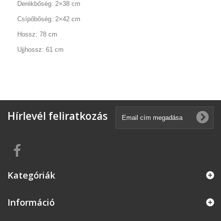
Derékbőség: 2×38 cm
Csípőbőség: 2×42 cm
Hossz: 78 cm
Ujjhossz: 61 cm
Hírlevél feliratkozás
Kategóriák
Információ